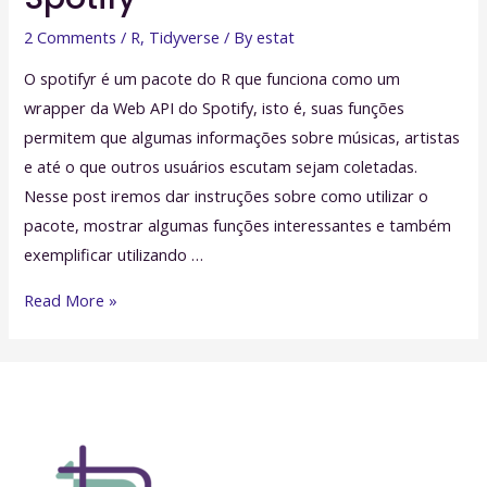
2 Comments
/
R
,
Tidyverse
/ By
estat
O spotifyr é um pacote do R que funciona como um
wrapper da Web API do Spotify, isto é, suas funções
permitem que algumas informações sobre músicas, artistas
e até o que outros usuários escutam sejam coletadas.
Nesse post iremos dar instruções sobre como utilizar o
pacote, mostrar algumas funções interessantes e também
exemplificar utilizando …
Como
Read More »
utilizar
dados
do
Spotify