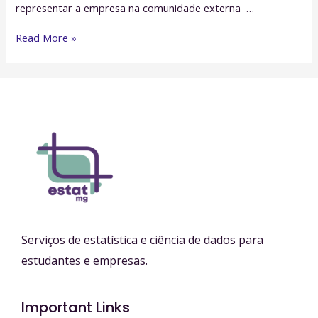
representar a empresa na comunidade externa …
Conhecendo
Read More »
a
diretoria:
Vice-
presidência!
Serviços de estatística e ciência de dados para
estudantes e empresas.
Important Links