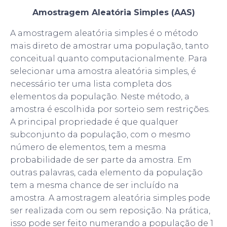
Amostragem Aleatória Simples (AAS)
A amostragem aleatória simples é o método
mais direto de amostrar uma população, tanto
conceitual quanto computacionalmente. Para
selecionar uma amostra aleatória simples, é
necessário ter uma lista completa dos
elementos da população. Neste método, a
amostra é escolhida por sorteio sem restrições.
A principal propriedade é que qualquer
subconjunto da população, com o mesmo
número de elementos, tem a mesma
probabilidade de ser parte da amostra. Em
outras palavras, cada elemento da população
tem a mesma chance de ser incluído na
amostra. A amostragem aleatória simples pode
ser realizada com ou sem reposição. Na prática,
isso pode ser feito numerando a população de 1