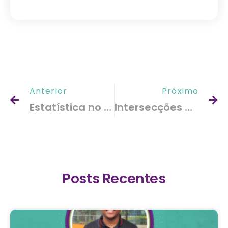
Anterior
Próximo
Estatística no ChatGPT: Desvendando o Aprendizado de Máquina
Intersecções entre Estatística e Ciência de Dados
Posts Recentes