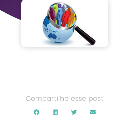
Compartilhe esse post