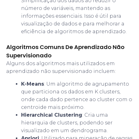
Simplificação dos dados ao reduzir o
número de variáveis, mantendo as
informações essenciais. Isso é útil para
visualização de dados e para melhorar a
eficiência de algoritmos de aprendizado.
Algoritmos Comuns De Aprendizado Não
Supervisionado
Alguns dos algoritmos mais utilizados em
aprendizado não supervisionado incluem:
K-Means
: Um algoritmo de agrupamento
que particiona os dados em K clusters,
onde cada dado pertence ao cluster com o
centroide mais próximo.
Hierarchical Clustering
: Cria uma
hierarquia de clusters, podendo ser
visualizado em um dendrograma.
Apriori
: Utilizado para mineração de regras