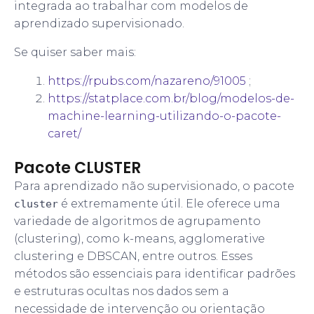
integrada ao trabalhar com modelos de
aprendizado supervisionado.
Se quiser saber mais:
https://rpubs.com/nazareno/91005
;
https://statplace.com.br/blog/modelos-de-
machine-learning-utilizando-o-pacote-
caret/
Pacote CLUSTER
Para aprendizado não supervisionado, o pacote
é extremamente útil. Ele oferece uma
cluster
variedade de algoritmos de agrupamento
(clustering), como k-means, agglomerative
clustering e DBSCAN, entre outros. Esses
métodos são essenciais para identificar padrões
e estruturas ocultas nos dados sem a
necessidade de intervenção ou orientação