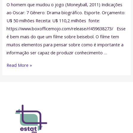
O homem que mudou o jogo (Moneyball, 2011) Indicações
ao Oscar: 7 Gênero: Drama biográfico. Esporte. Orçamento:
U$ 50 milhões Receita: U$ 110,2 milhões fonte:
https://www.boxofficemojo.com/release/rl459638273/ Esse
é bem mais do que um filme sobre beisebol. O filme tem
muitos elementos para pensar sobre como é importante a
informação ser capaz de produzir conhecimento …
Pipoca
Read More »
&
Estatística