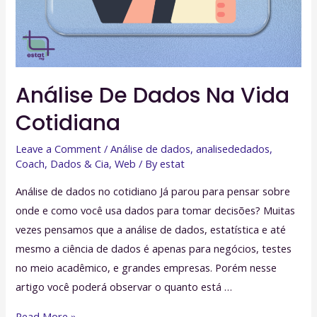
Análise De Dados Na Vida
Cotidiana
Leave a Comment
/
Análise de dados
,
analisededados
,
Coach
,
Dados & Cia
,
Web
/ By
estat
Análise de dados no cotidiano Já parou para pensar sobre
onde e como você usa dados para tomar decisões? Muitas
vezes pensamos que a análise de dados, estatística e até
mesmo a ciência de dados é apenas para negócios, testes
no meio acadêmico, e grandes empresas. Porém nesse
artigo você poderá observar o quanto está …
Análise
Read More »